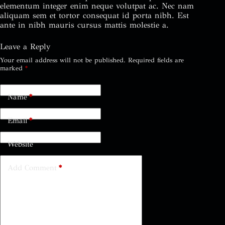
elementum integer enim neque volutpat ac. Nec nam
aliquam sem et tortor consequat id porta nibh. Est
ante in nibh mauris cursus mattis molestie a.
Leave a Reply
Your email address will not be published.
Required fields are
marked
*
Name
*
Email
*
Website
Add Comment
*