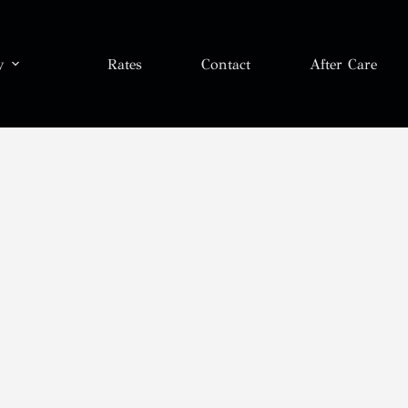
y
Rates
Contact
After Care