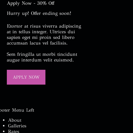
Apply Now - 30% Off
Hurry up! Offer ending soon!
Etortor at risus viverra adipiscing
at in tellus integer. Ultrices dui
sapien eget mi proin sed libero
accumsan lacus vel facilisis.
Sem fringilla ut morbi tincidunt
augue interdum velit euismod.
APPLY NOW
ooter Menu Left
About
Galleries
Rates