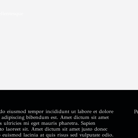
llentesque
d do eiusmod tempor incididunt ut labore et dolore
P
it adipiscing bibendum est. Amet dictum sit amet
ultricies mi eget mauris pharetra. Sapien
to laoreet sit. Amet dictum sit amet justo donec
 euismod lacinia at quis risus sed vulputate odio.