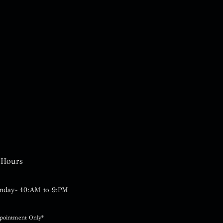
Hours
nday- 10:AM to 9:PM
pointment Only*