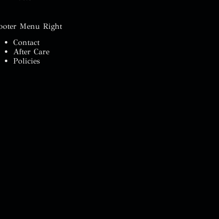
ooter Menu Right
Contact
After Care
Policies