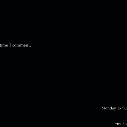
 time I comment.
Monday to Su
*By Ap